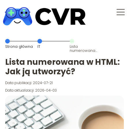
Strona główna
IT
Lista
numerowana
w HTML: Jak ją
utworzyć?
Lista numerowana w HTML:
Jak ją utworzyć?
Data publikacji: 2024-07-21
Data aktualizacji: 2026-04-03