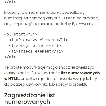
</ol>
Możemy również zmienić punkt początkowy
numeracji za pomocą atrybutu
. Na przykład,
start
aby rozpocząć numerację od liczby 5, używamy:
<ol start="5">
<li>Pierwszy element</li>
<li>Drugi element</li>
<li>Trzeci element</li>
</ol>
Te proste modyfikacje mogą znacznie zwiększyć
elastyczność i funkcjonalność
list numerowanych
w HTML
, umożliwiając dostosowanie wyglądu listy
do potrzeb użytkownika lub specyfiki projektu.
Zagnieżdżanie list
numerowanych