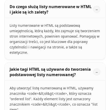
Do czego służą listy numerowane w HTML
i jakie są ich zalety?
Listy numerowane w HTML są podstawową
umiejętnością, którą każdy, kto zajmuje się tworzeniem
stron internetowych, powinien opanować. Pomagają w
organizacji treści, co jest kluczowe dla poprawy
czytelności i nawigacji na stronie, a także są
estetyczne.
Jakie tagi HTML są używane do tworzenia
podstawowej listy numerowanej?
Aby utworzyć listę numerowaną w HTML, używamy
znacznika <code>&lt;ol&gt;</code>, który oznacza
"ordered list". Każdy element listy jest oznaczony
znacznikiem <code>&lt;li&gt;</code>, co oznacza "list
item".