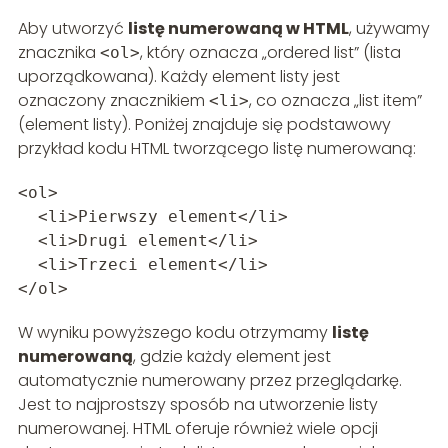
Aby utworzyć
listę numerowaną w HTML
, używamy
znacznika
, który oznacza „ordered list” (lista
<ol>
uporządkowana). Każdy element listy jest
oznaczony znacznikiem
, co oznacza „list item”
<li>
(element listy). Poniżej znajduje się podstawowy
przykład kodu HTML tworzącego listę numerowaną:
<ol>
<li>Pierwszy element</li>
<li>Drugi element</li>
<li>Trzeci element</li>
</ol>
W wyniku powyższego kodu otrzymamy
listę
numerowaną
, gdzie każdy element jest
automatycznie numerowany przez przeglądarkę.
Jest to najprostszy sposób na utworzenie listy
numerowanej. HTML oferuje również wiele opcji