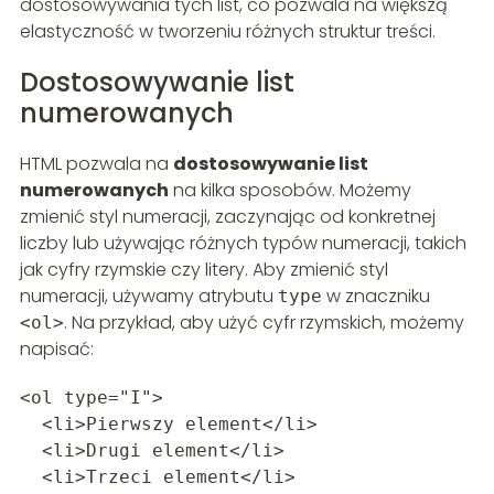
dostosowywania tych list, co pozwala na większą
elastyczność w tworzeniu różnych struktur treści.
Dostosowywanie list
numerowanych
HTML pozwala na
dostosowywanie list
numerowanych
na kilka sposobów. Możemy
zmienić styl numeracji, zaczynając od konkretnej
liczby lub używając różnych typów numeracji, takich
jak cyfry rzymskie czy litery. Aby zmienić styl
numeracji, używamy atrybutu
w znaczniku
type
. Na przykład, aby użyć cyfr rzymskich, możemy
<ol>
napisać:
<ol type="I">
<li>Pierwszy element</li>
<li>Drugi element</li>
<li>Trzeci element</li>