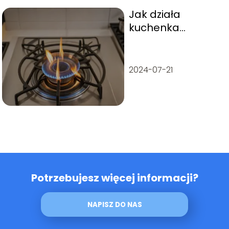
Jak działa
kuchenka
gazowa?
2024-07-21
Potrzebujesz więcej informacji?
NAPISZ DO NAS