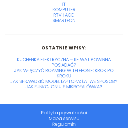
IT
KOMPUTER
RTV I AGD
SMARTFON
OSTATNIE WPISY:
KUCHENKA ELEKTRYCZNA – ILE WAT POWINNA
POSIADAĆ?
JAK WŁĄCZYĆ ROAMING W TELEFONIE: KROK PO
KROKU
JAK SPRAWDZIĆ MODEL LAPTOPA: ŁATWE SPOSOBY
JAK FUNKCJONUJE MIKROFALÓWKA?
Polityka prywatności
Mapa serwisu
Regulamin