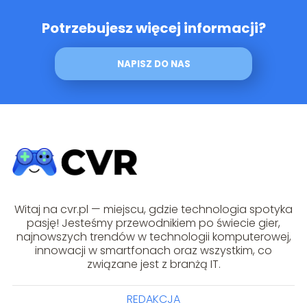
Potrzebujesz więcej informacji?
NAPISZ DO NAS
Witaj na cvr.pl — miejscu, gdzie technologia spotyka
pasję! Jesteśmy przewodnikiem po świecie gier,
najnowszych trendów w technologii komputerowej,
innowacji w smartfonach oraz wszystkim, co
związane jest z branżą IT.
REDAKCJA