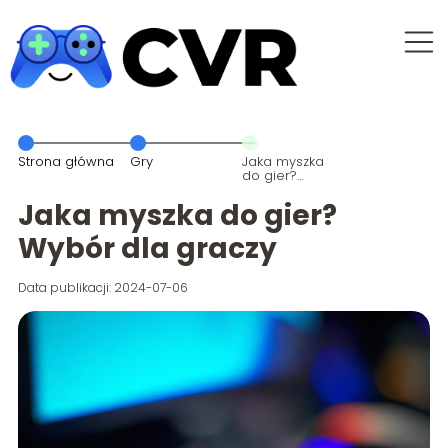
Strona główna
Gry
Jaka myszka
do gier?
Wybór dla
graczy
Jaka myszka do gier?
Wybór dla graczy
Data publikacji: 2024-07-06