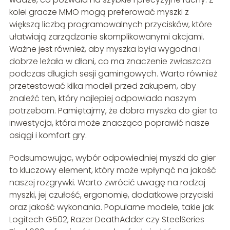
kolei gracze MMO mogą preferować myszki z
większą liczbą programowalnych przycisków, które
ułatwiają zarządzanie skomplikowanymi akcjami.
Ważne jest również, aby myszka była wygodna i
dobrze leżała w dłoni, co ma znaczenie zwłaszcza
podczas długich sesji gamingowych. Warto również
przetestować kilka modeli przed zakupem, aby
znaleźć ten, który najlepiej odpowiada naszym
potrzebom. Pamiętajmy, że dobra myszka do gier to
inwestycja, która może znacząco poprawić nasze
osiągi i komfort gry.
Podsumowując, wybór odpowiedniej myszki do gier
to kluczowy element, który może wpłynąć na jakość
naszej rozgrywki. Warto zwrócić uwagę na rodzaj
myszki, jej czułość, ergonomię, dodatkowe przyciski
oraz jakość wykonania. Popularne modele, takie jak
Logitech G502, Razer DeathAdder czy SteelSeries