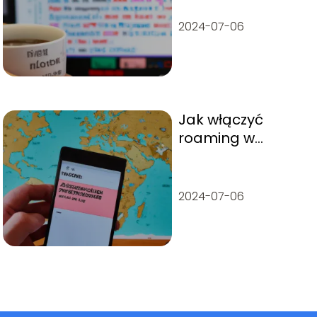
2024-07-06
Jak włączyć
roaming w
telefonie: Krok po
kroku
2024-07-06