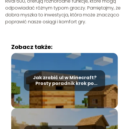
Rival 600, oferują różnorodne funkcje, które mogą
odpowiadać różnym typom graczy. Pamiętajmy, że
dobra myszka to inwestycja, która może znacząco
poprawić nasze osiągi i komfort gry.
Zobacz także:
Jak zrobić ul w Minecraft?
Prosty poradnik krok po
kroku