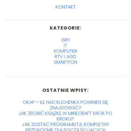
KONTAKT
KATEGORIE:
GRY
IT
KOMPUTER
RTV I AGD
SMARTFON
OSTATNIE WPISY:
OKAP – ILE NAD KUCHENKA POWINIEN SIĘ
ZNAJDOWAĆ?
JAK ZROBIĆ KSIĄŻKĘ W MINECRAFT KROK PO
KROKU?
JAK ZOSTAĆ PROGRAMISTĄ: KOMPLETNY
PRZEWODNIK DLA POCZĄTKUJĄCYCH