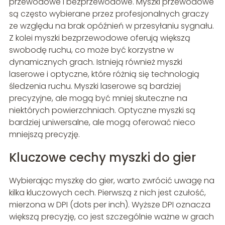
przewodowe i bezprzewodowe. Myszki przewodowe
są często wybierane przez profesjonalnych graczy
ze względu na brak opóźnień w przesyłaniu sygnału.
Z kolei myszki bezprzewodowe oferują większą
swobodę ruchu, co może być korzystne w
dynamicznych grach. Istnieją również myszki
laserowe i optyczne, które różnią się technologią
śledzenia ruchu. Myszki laserowe są bardziej
precyzyjne, ale mogą być mniej skuteczne na
niektórych powierzchniach. Optyczne myszki są
bardziej uniwersalne, ale mogą oferować nieco
mniejszą precyzję.
Kluczowe cechy myszki do gier
Wybierając myszkę do gier, warto zwrócić uwagę na
kilka kluczowych cech. Pierwszą z nich jest czułość,
mierzona w DPI (dots per inch). Wyższe DPI oznacza
większą precyzję, co jest szczególnie ważne w grach