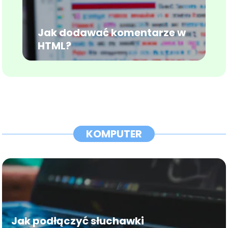
Jak dodawać komentarze w
HTML?
KOMPUTER
Jak podłączyć słuchawki