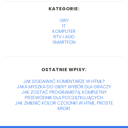
KATEGORIE:
GRY
IT
KOMPUTER
RTV I AGD
SMARTFON
OSTATNIE WPISY:
JAK DODAWAĆ KOMENTARZE W HTML?
JAKA MYSZKA DO GIER? WYBÓR DLA GRACZY
JAK ZOSTAĆ PROGRAMISTĄ: KOMPLETNY
PRZEWODNIK DLA POCZĄTKUJĄCYCH
JAK ZMIENIĆ KOLOR CZCIONKI W HTML: PROSTE
KROKI