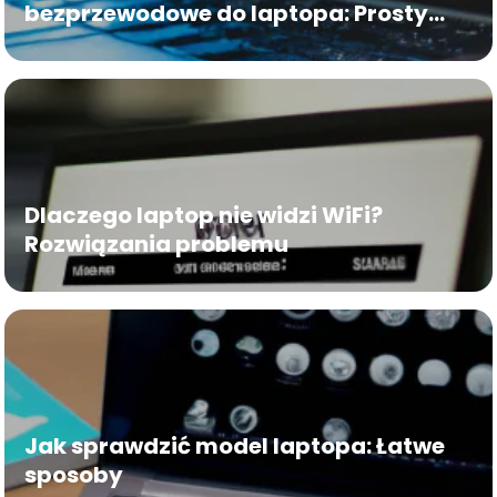
bezprzewodowe do laptopa: Prosty
przewodnik
Dlaczego laptop nie widzi WiFi?
Rozwiązania problemu
Jak sprawdzić model laptopa: Łatwe
sposoby