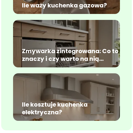
Ile waży kuchenka gazowa?
Zmywarka zintegrowana: Co to
znaczy i czy warto na nią
postawić?
Ile kosztuje kuchenka
elektryczna?