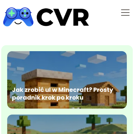
Jak zrobić ul w Minecraft? Prosty
poradnik krok po kroku