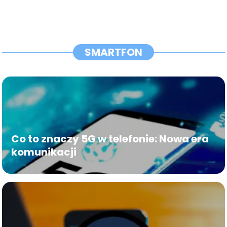
SMARTFON
Co to znaczy 5G w telefonie: Nowa era
komunikacji