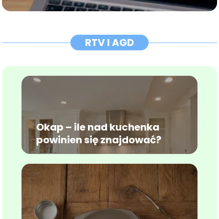
RTV I AGD
Okap – ile nad kuchenka
powinien się znajdować?