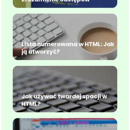
Lista numerowana w HTML: Jak
ją utworzyć?
Jak używać twardej spacji w
HTML?