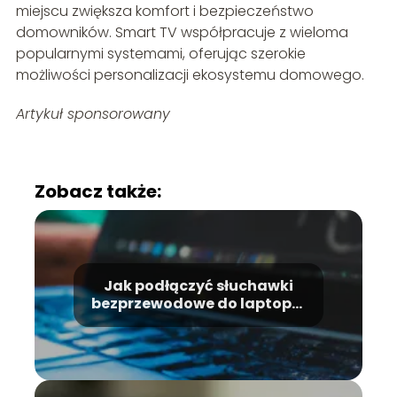
miejscu zwiększa komfort i bezpieczeństwo
domowników. Smart TV współpracuje z wieloma
popularnymi systemami, oferując szerokie
możliwości personalizacji ekosystemu domowego.
Artykuł sponsorowany
Zobacz także:
Jak podłączyć słuchawki
bezprzewodowe do laptopa:
Prosty przewodnik