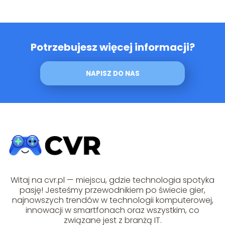
Potrzebujesz więcej informacji?
NAPISZ DO NAS
Witaj na cvr.pl — miejscu, gdzie technologia spotyka
pasję! Jesteśmy przewodnikiem po świecie gier,
najnowszych trendów w technologii komputerowej,
innowacji w smartfonach oraz wszystkim, co
związane jest z branżą IT.