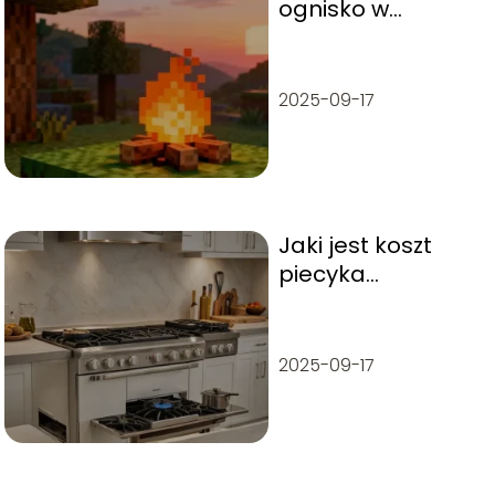
ognisko w
Minecraft krok po
kroku?
2025-09-17
Jaki jest koszt
piecyka
gazowego?
2025-09-17