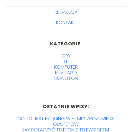
REDAKCJA
KONTAKT
KATEGORIE:
GRY
IT
KOMPUTER
RTV I AGD
SMARTFON
OSTATNIE WPISY:
CO TO JEST PADDING W HTML? ZROZUMIENIE
ODSTĘPÓW
JAK POŁĄCZYĆ TELEFON Z TELEWIZOREM: