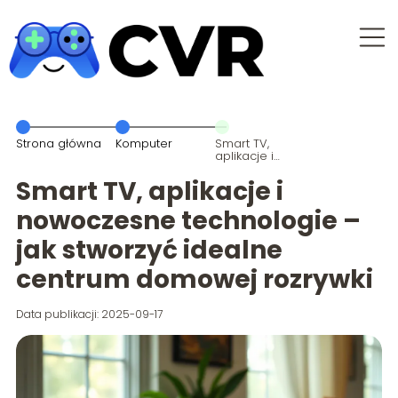
Strona główna
Komputer
Smart TV,
aplikacje i
nowoczesne
technologie –
Smart TV, aplikacje i
jak stworzyć
idealne
nowoczesne technologie –
centrum
domowej
jak stworzyć idealne
rozrywki
centrum domowej rozrywki
Data publikacji: 2025-09-17