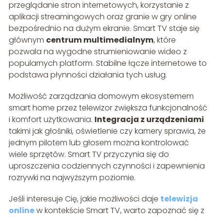
przeglądanie stron internetowych, korzystanie z
aplikacji streamingowych oraz granie w gry online
bezpośrednio na dużym ekranie. Smart TV staje się
głównym
centrum multimedialnym
, które
pozwala na wygodne strumieniowanie wideo z
popularnych platform. Stabilne łącze internetowe to
podstawa płynności działania tych usług.
Możliwość zarządzania domowym ekosystemem
smart home przez telewizor zwiększa funkcjonalność
i komfort użytkowania.
Integracja z urządzeniami
takimi jak głośniki, oświetlenie czy kamery sprawia, że
jednym pilotem lub głosem można kontrolować
wiele sprzętów. Smart TV przyczynia się do
uproszczenia codziennych czynności i zapewnienia
rozrywki na najwyższym poziomie.
Jeśli interesuje Cię, jakie możliwości daje
telewizja
online
w kontekście Smart TV, warto zapoznać się z